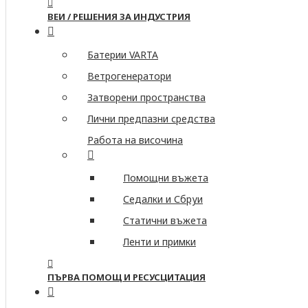
ВЕИ / РЕШЕНИЯ ЗА ИНДУСТРИЯ
Батерии VARTA
Ветрогенератори
Затворени пространства
Лични предпазни средства
Работа на височина
Помощни въжета
Седалки и Сбруи
Статични въжета
Ленти и примки
ПЪРВА ПОМОЩ И РЕСУСЦИТАЦИЯ