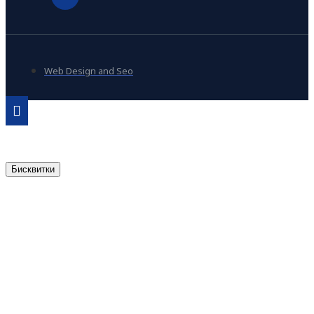
Web Design and Seo
Бисквитки