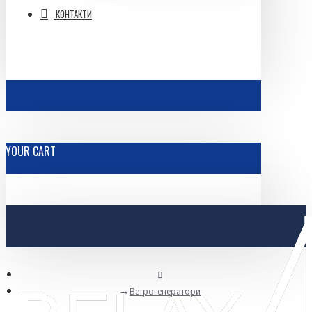
КОНТАКТИ
YOUR CART
Ветрогенератори