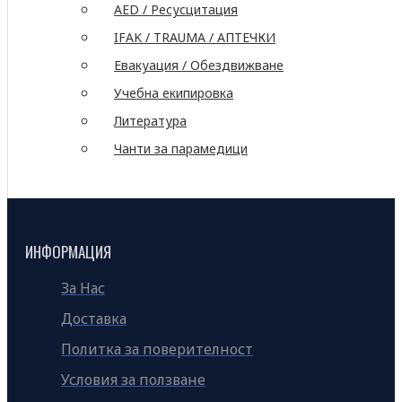
AED / Ресусцитация
IFAK / TRAUMA / АПТЕЧКИ
Евакуация / Обездвижване
Учебна екипировка
Литература
Чанти за парамедици
ИНФОРМАЦИЯ
За Нас
Доставка
Политка за поверителност
Условия за ползване