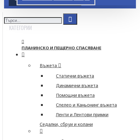
КАТЕГОРИИ
ПЛАНИНСКО И ПЕЩЕРНО СПАСЯВАНЕ
Въжета
Статични въжета
Динамични въжета
Помощни въжета
Спелео и Каньонинг въжета
Ленти и Лентови примки
Седалки, сбруи и колани