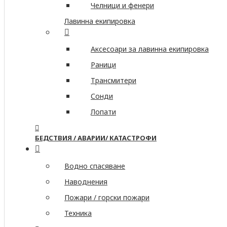
Челници и фенери
Лавинна екипировка
Аксесоари за лавинна екипировка
Раници
Трансмитери
Сонди
Лопати
БЕДСТВИЯ / АВАРИИ/ КАТАСТРОФИ
Водно спасяване
Наводнения
Пожари / горски пожари
Техника