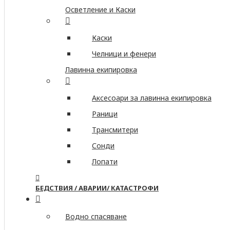
Осветление и Каски
Каски
Челници и фенери
Лавинна екипировка
Аксесоари за лавинна екипировка
Раници
Трансмитери
Сонди
Лопати
БЕДСТВИЯ / АВАРИИ/ КАТАСТРОФИ
Водно спасяване