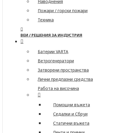
Наводнения
Пожари / горски пожари
Техника
ВЕИ / РЕШЕНИЯ ЗА ИНДУСТРИЯ
Батерии VARTA
Ветрогенератори
Затворени пространства
Лични предпазни средства
Работа на височина
Помощни въжета
Седалки и Сбруи
Статични въжета
Ленти и примки