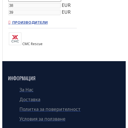
EUR
EUR
ПРОИЗВОДИТЕЛИ
CMC Rescue
ИНФОРМАЦИЯ
За Нас
Доставка
Политка за поверителност
Условия за ползване