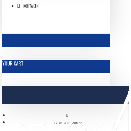
КОНТАКТИ
YOUR CART
Ленти и примки