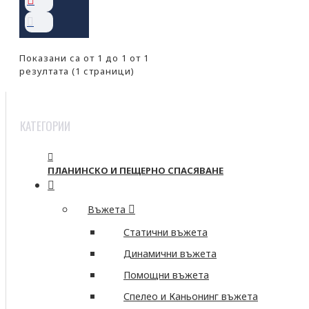
Показани са от 1 до 1 от 1
резултата (1 страници)
КАТЕГОРИИ
ПЛАНИНСКО И ПЕЩЕРНО СПАСЯВАНЕ
Въжета
Статични въжета
Динамични въжета
Помощни въжета
Спелео и Каньонинг въжета