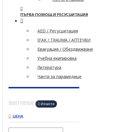
ПЪРВА ПОМОЩ И РЕСУСЦИТАЦИЯ
AED / Ресусцитация
IFAK / TRAUMA / АПТЕЧКИ
Евакуация / Обездвижване
Учебна екипировка
Литература
Чанти за парамедици
ФИЛТРИРАНЕ
Изчисти
ЦЕНА