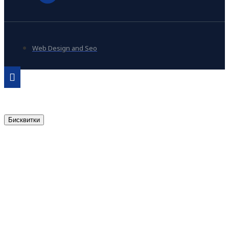
Web Design and Seo
Бисквитки