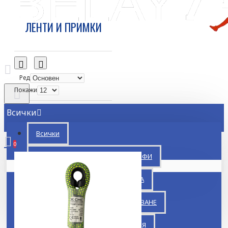
ЛЕНТИ И ПРИМКИ
Ред
Покажи
Всички
Всички
0
БЕДСТВИЯ / АВАРИИ / КАТАСТРОФИ
Кошницата ви е празна!
ВЕИ / РЕШЕНИЯ ЗА ИНДУСТРИЯТА
ПЛАНИНСКО И ПЕЩЕРНО СПАСЯВАНЕ
ПЪРВА ПОМОЩ И РЕСУСЦИТАЦИЯ