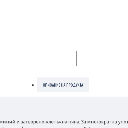
ОПИСАНИЕ НА ПРОДУКТА
луминий и затворено-клетъчна пяна. За многократна у