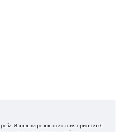
потреба. Използва революционния принцип C-