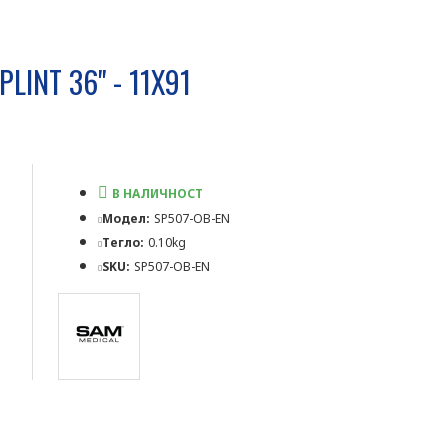
NT 36'' - 11X91
В НАЛИЧНОСТ
Модел:
SP507-OB-EN
Тегло:
0.10kg
SKU:
SP507-OB-EN