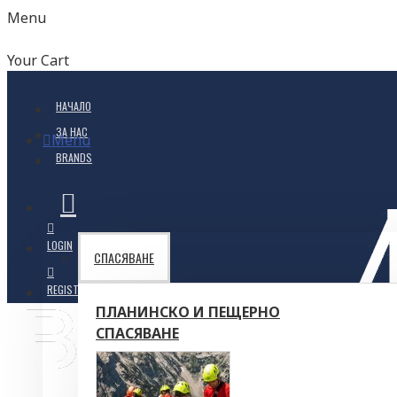
Menu
Your Cart
НАЧАЛО
ЗА НАС
Menu
BRANDS
LOGIN
СПАСЯВАНЕ
REGISTER
ПЛАНИНСКО И ПЕЩЕРНО
СПАСЯВАНЕ