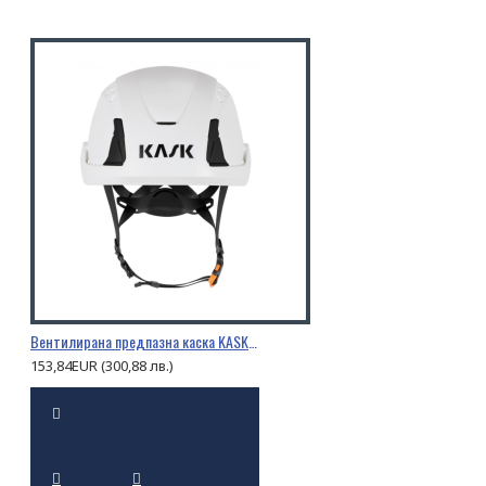
Вентилирана предпазна каска KASK PRIMERO AIR
153,84EUR (300,88 лв.)