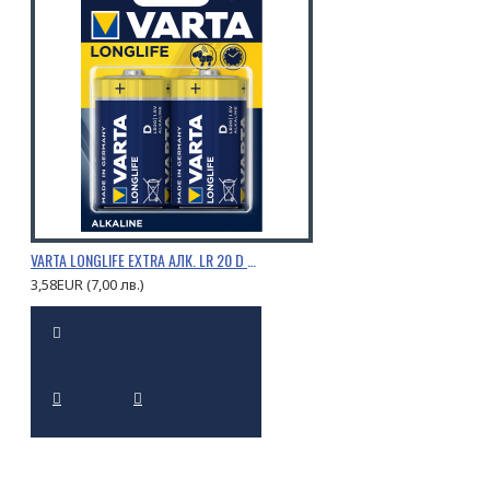
VARTA LONGLIFE EXTRA АЛК. LR 20 D 2 БР.
3,58EUR (7,00 лв.)