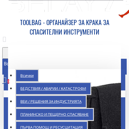
TOOLBAG - ОРГАНАЙЗЕР ЗА КРАКА ЗА
СПАСИТЕЛНИ ИНСТРУМЕНТИ
Всички
Всички
0
БЕДСТВИЯ / АВАРИИ / КАТАСТРОФИ
Кошницата ви е празна!
ВЕИ / РЕШЕНИЯ ЗА ИНДУСТРИЯТА
ПЛАНИНСКО И ПЕЩЕРНО СПАСЯВАНЕ
ПЪРВА ПОМОЩ И РЕСУСЦИТАЦИЯ