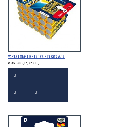
VARTA LONG LIFE EXTRA BIG BOX АЛК. LR 6 AA 24 БР.
8,06EUR (15,76 лв.)