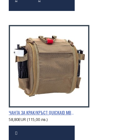
ЧАНТА ЗА КРАК/КРЪСТ QUICKAID MB10.131 КАФЯВА
58,80EUR (115,00 лв.)