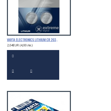
VARTA ELECTRONICS LITHIUM CR 2032 -2 БР
2,04EUR (4,00 лв.)