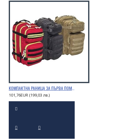
КОМПАКТНА РАНИЦА ЗА ПЪРВА ПОМОЩ C2 BAG MOLLE
101,76EUR (199,03 лв.)