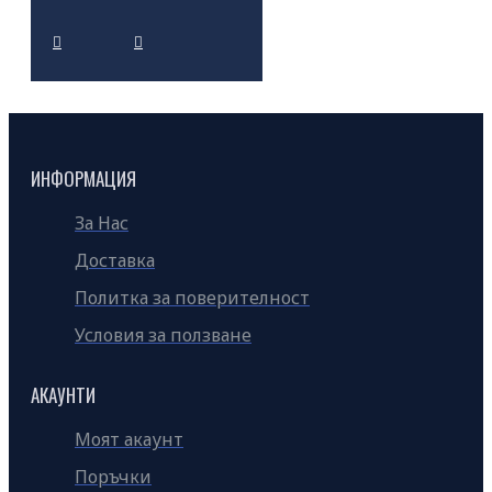
ИНФОРМАЦИЯ
За Нас
Доставка
Политка за поверителност
Условия за ползване
АКАУНТИ
Моят акаунт
Поръчки