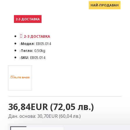
НАЙ-ПРОДАВАН
2-3 ДОСТАВКА
2-3 ДОСТАВКА
Модел:
EB05.014
Тегло:
0.50kg
SKU:
EB05.014
36,84EUR (72,05 лв.)
Дан. основа: 30,70EUR (60,04 лв.)
ОПИСАНИЕ НА ПРОДУКТА