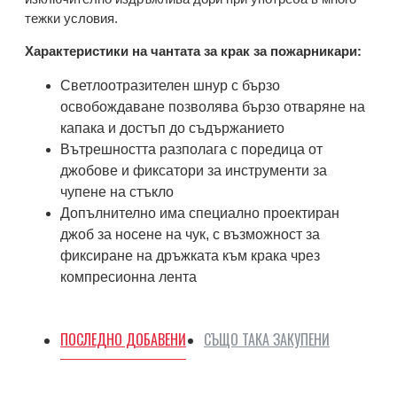
тежки условия.
Характеристики на чантата за крак за пожарникари:
Светлоотразителен шнур с бързо
освобождаване позволява бързо отваряне на
капака и достъп до съдържанието
Вътрешността разполага с поредица от
джобове и фиксатори за инструменти за
чупене на стъкло
Допълнително има специално проектиран
джоб за носене на чук, с възможност за
фиксиране на дръжката към крака чрез
компресионна лента
ПОСЛЕДНО ДОБАВЕНИ
СЪЩО ТАКА ЗАКУПЕНИ