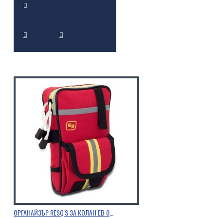
ОРГАНАЙЗЪР RESQ'S ЗА КОЛАН EB 02.028