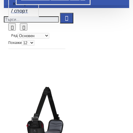
катерене
/ спорт
Ред
Покажи