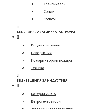
Трансмитери
Сонди
Лопати
БЕДСТВИЯ / АВАРИИ/ КАТАСТРОФИ
Водно спасяване
Наводнения
Пожари / горски пожари
Техника
ВЕИ / РЕШЕНИЯ ЗА ИНДУСТРИЯ
Батерии VARTA
Ветрогенератори
Затворени пространства