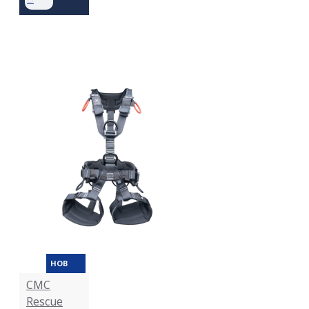
НОВ
CMC
Rescue