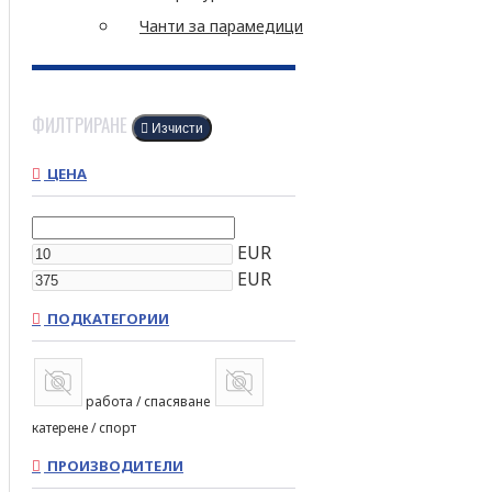
Чанти за парамедици
ФИЛТРИРАНЕ
Изчисти
ЦЕНА
EUR
EUR
ПОДКАТЕГОРИИ
работа / спасяване
катерене / спорт
ПРОИЗВОДИТЕЛИ