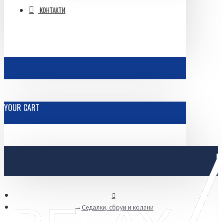
КОНТАКТИ
YOUR CART
Седалки, сбруи и колани