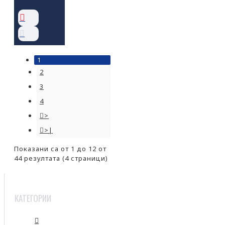
1
2
3
4
>
>|
Показани са от 1 до 12 от
44 резултата (4 страници)
КАТЕГОРИИ