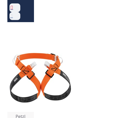
Petzl