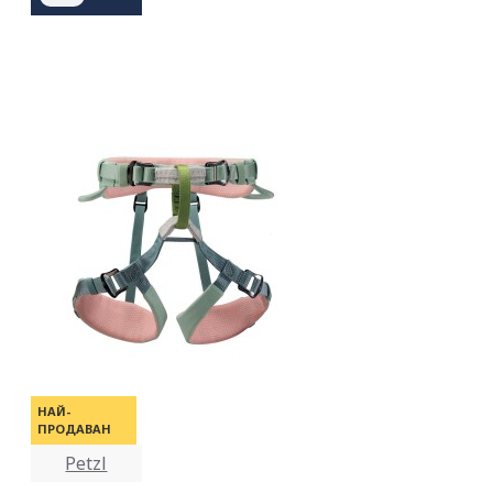
НАЙ-
ПРОДАВАН
Petzl