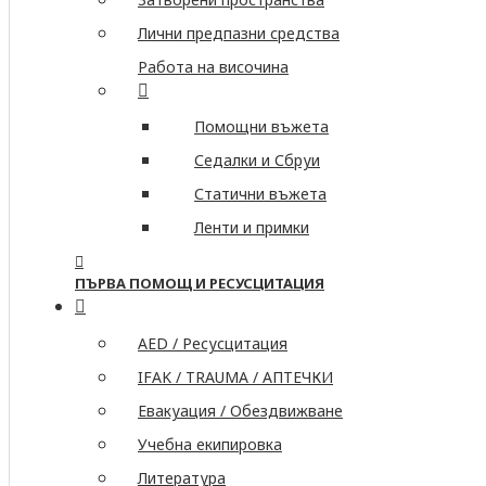
Лични предпазни средства
Работа на височина
Помощни въжета
Седалки и Сбруи
Статични въжета
Ленти и примки
ПЪРВА ПОМОЩ И РЕСУСЦИТАЦИЯ
AED / Ресусцитация
IFAK / TRAUMA / АПТЕЧКИ
Евакуация / Обездвижване
Учебна екипировка
Литература