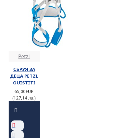
Petzl
СБРУЯ ЗА
ДЕЦА PETZL
OUISTITI
65,00EUR
(127,14 лв.)