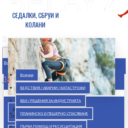
СЕДАЛКИ, СБРУИ И
КОЛАНИ
Всички
Всички
0
БЕДСТВИЯ / АВАРИИ / КАТАСТРОФИ
Кошницата ви е празна!
ВЕИ / РЕШЕНИЯ ЗА ИНДУСТРИЯТА
работа /
ПЛАНИНСКО И ПЕЩЕРНО СПАСЯВАНЕ
спасяване
ПЪРВА ПОМОЩ И РЕСУСЦИТАЦИЯ