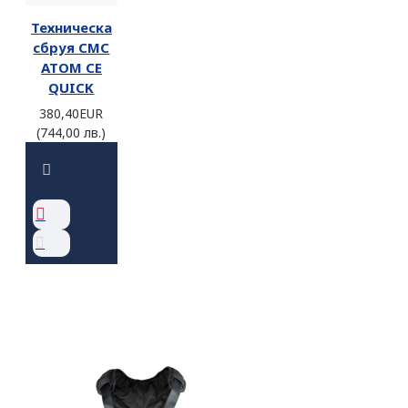
Техническа
сбруя CMC
ATOM CE
QUICK
380,40EUR
(744,00 лв.)