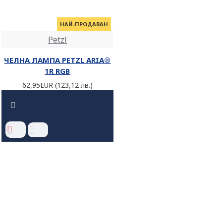
НАЙ-ПРОДАВАН
Petzl
ЧЕЛНА ЛАМПА PETZL ARIA®
1R RGB
62,95EUR (123,12 лв.)