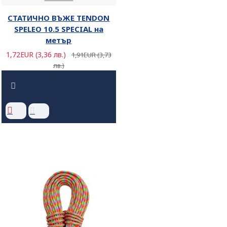
СТАТИЧНО ВЪЖЕ TENDON
SPELEO 10.5 SPECIAL на
метър
1,72EUR (3,36 лв.)
1,91EUR (3,73
лв.)