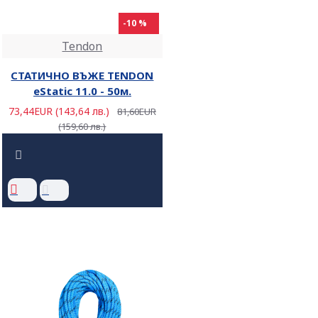
-10 %
Tendon
СТАТИЧНО ВЪЖЕ TENDON
eStatic 11.0 - 50м.
73,44EUR (143,64 лв.)
81,60EUR
(159,60 лв.)