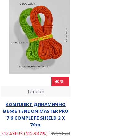
-40 %
Tendon
КОМПЛЕКТ ДИНАМИЧНО
ВЪЖЕ TENDON MASTER PRO
7.6 COMPLETE SHIELD 2 Х
70m.
212,69EUR (415,98 лв.)
354,48EUR