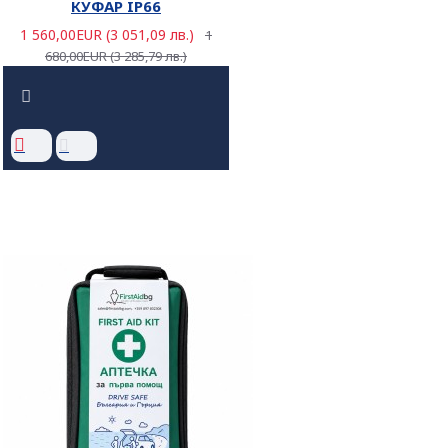
КУФАР IP66
1 560,00EUR (3 051,09 лв.)
1
680,00EUR (3 285,79 лв.)