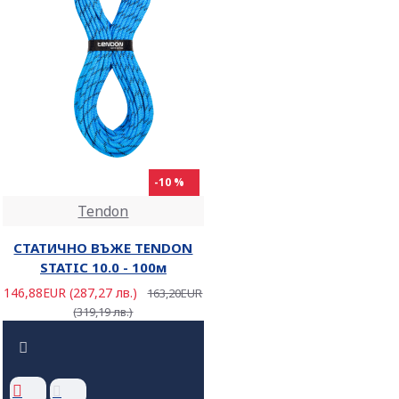
-10 %
Tendon
СТАТИЧНО ВЪЖЕ TENDON
STATIC 10.0 - 100м
146,88EUR (287,27 лв.)
163,20EUR
(319,19 лв.)