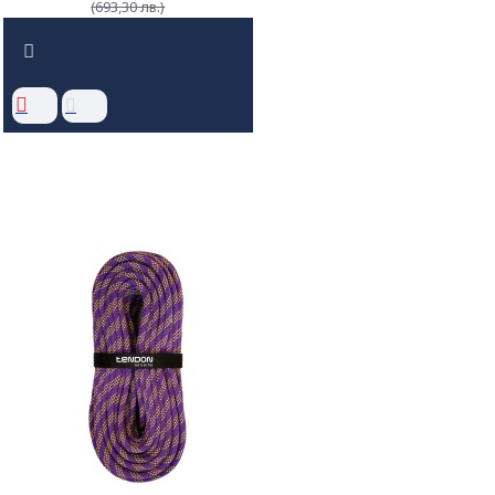
(693,30 лв.)