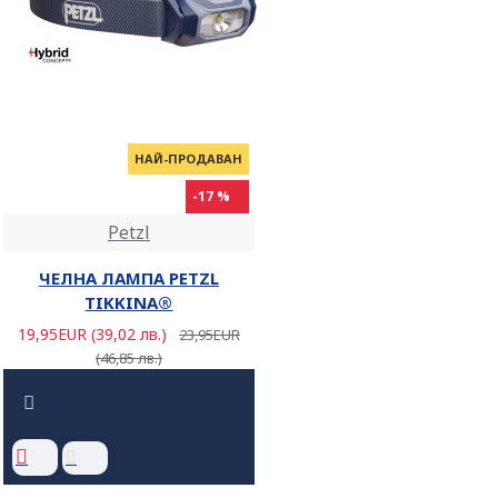
НАЙ-ПРОДАВАН
-17 %
Petzl
ЧЕЛНА ЛАМПА PETZL
TIKKINA®
19,95EUR (39,02 лв.)
23,95EUR
(46,85 лв.)