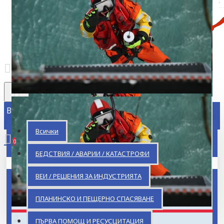
Всички
Всички
0
БЕДСТВИЯ / АВАРИИ / КАТАСТРОФИ
Кошницата ви е празна!
ВЕИ / РЕШЕНИЯ ЗА ИНДУСТРИЯТА
ПЛАНИНСКО И ПЕЩЕРНО СПАСЯВАНЕ
ПЪРВА ПОМОЩ И РЕСУСЦИТАЦИЯ