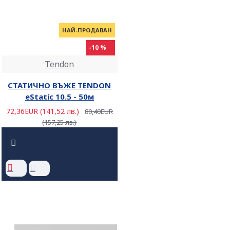
НАЙ-ПРОДАВАН
-10 %
Tendon
СТАТИЧНО ВЪЖЕ TENDON
eStatic 10.5 - 50м
72,36EUR (141,52 лв.)
80,40EUR
(157,25 лв.)