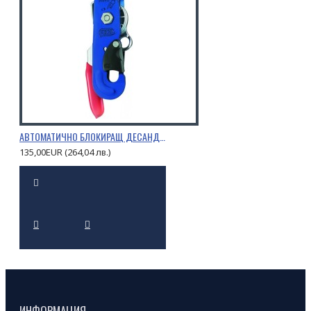
АВТОМАТИЧНО БЛОКИРАЩ ДЕСАНДЬОР STOP
135,00EUR (264,04 лв.)
ИНФОРМАЦИЯ