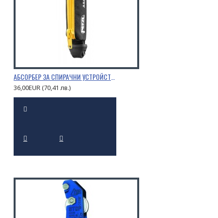
АБСОРБЕР ЗА СПИРАЧНИ УСТРОЙСТВА PETZL ASAP’SORBER
36,00EUR (70,41 лв.)