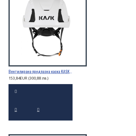
Вентилирана предпазна каска KASK PRIMERO AIR
153,84EUR (300,88 лв.)