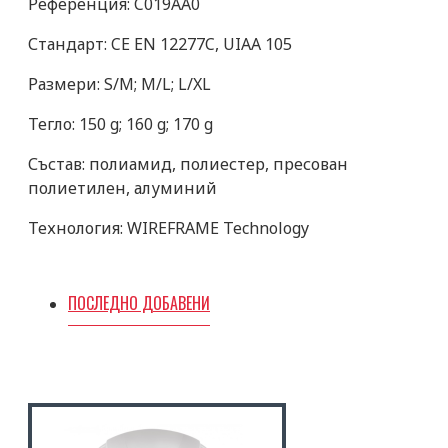
Референция: C019AA0
Стандарт: CE EN 12277C, UIAA 105
Размери: S/M; M/L; L/XL
Тегло: 150 g; 160 g; 170 g
Състав: полиамид, полиестер, пресован
полиетилен, алуминий
Технология: WIREFRAME Technology
ПОСЛЕДНО ДОБАВЕНИ