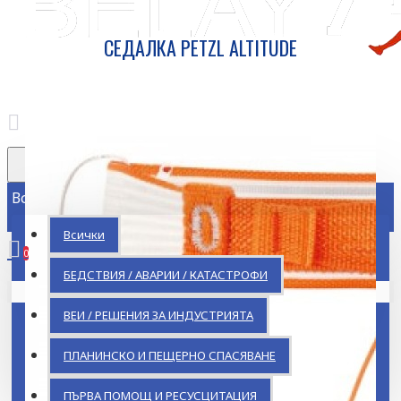
СЕДАЛКА PETZL ALTITUDE
Всички
Всички
0
БЕДСТВИЯ / АВАРИИ / КАТАСТРОФИ
Кошницата ви е празна!
ВЕИ / РЕШЕНИЯ ЗА ИНДУСТРИЯТА
ПЛАНИНСКО И ПЕЩЕРНО СПАСЯВАНЕ
ПЪРВА ПОМОЩ И РЕСУСЦИТАЦИЯ