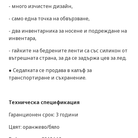
- много изчистен дизайн,
- само една точка на обвързване,
- два инвентарника за носене и подреждане на
инвентара,
- гайките на бедрените ленти са със силикон от
вътрешната страна, за да се задържа цев за лед.
● Седалката се продава в калъф за
транспортиране и съхранение.
Техническа спецификация
Гаранционен срок: 3 години
Цвят: оранжево/бяло