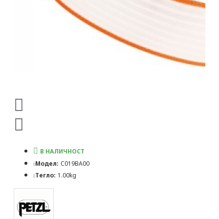
В НАЛИЧНОСТ
Модел:
C019BA00
Тегло:
1.00kg