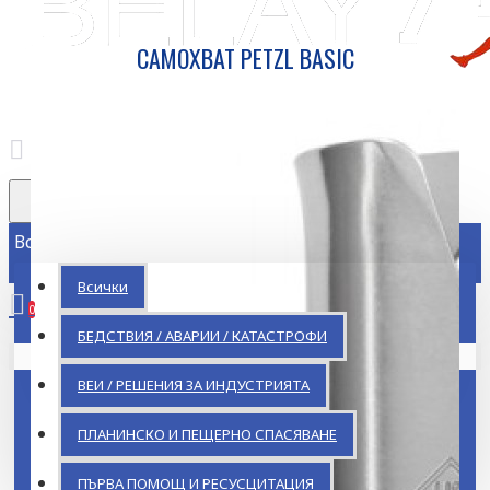
САМОХВАТ PETZL BASIC
Всички
Всички
0
БЕДСТВИЯ / АВАРИИ / КАТАСТРОФИ
Кошницата ви е празна!
ВЕИ / РЕШЕНИЯ ЗА ИНДУСТРИЯТА
ПЛАНИНСКО И ПЕЩЕРНО СПАСЯВАНЕ
ПЪРВА ПОМОЩ И РЕСУСЦИТАЦИЯ