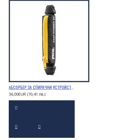
АБСОРБЕР ЗА СПИРАЧНИ УСТРОЙСТВА PETZL ASAP’SORBER
36,00EUR (70,41 лв.)