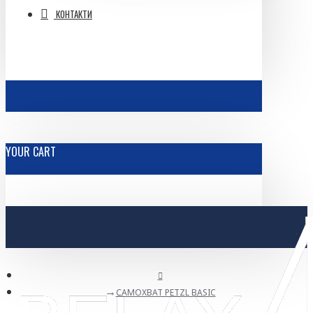
КОНТАКТИ
YOUR CART
САМОХВАТ PETZL BASIC