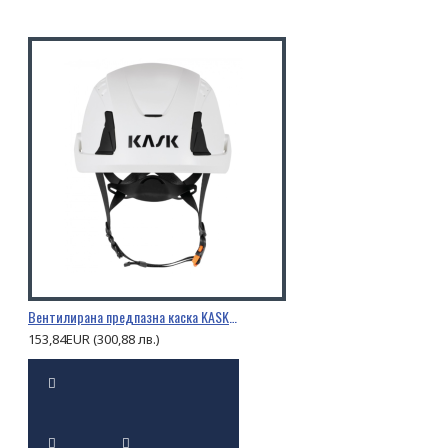
Вентилирана предпазна каска KASK PRIMERO AIR
153,84EUR (300,88 лв.)