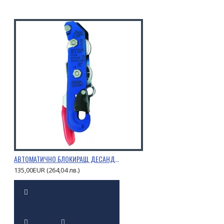
АВТОМАТИЧНО БЛОКИРАЩ ДЕСАНДЬОР STOP
135,00EUR (264,04 лв.)