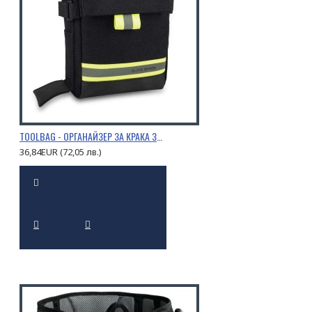
TOOLBAG - ОРГАНАЙЗЕР ЗА КРАКА ЗА СПАСИТЕЛНИ ИНСТРУМЕНТИ
36,84EUR (72,05 лв.)