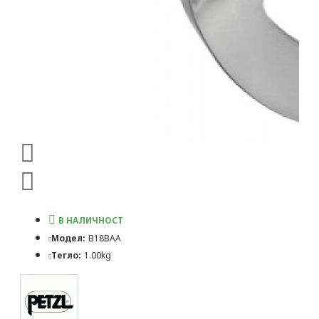
В НАЛИЧНОСТ
Модел:
B18BAA
Тегло:
1.00kg