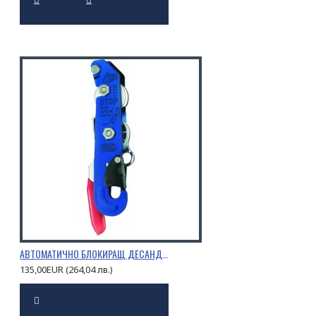
АВТОМАТИЧНО БЛОКИРАЩ ДЕСАНДЬОР STOP
135,00EUR (264,04 лв.)