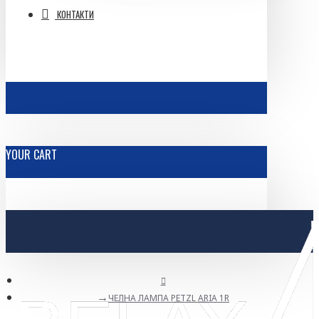
КОНТАКТИ
YOUR CART
ЧЕЛНА ЛАМПА PETZL ARIA 1R