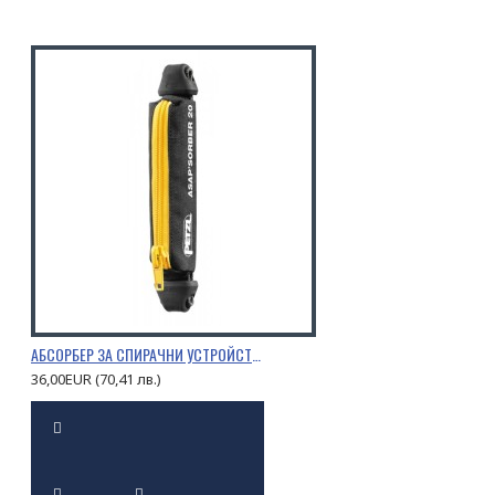
АБСОРБЕР ЗА СПИРАЧНИ УСТРОЙСТВА PETZL ASAP’SORBER
36,00EUR (70,41 лв.)