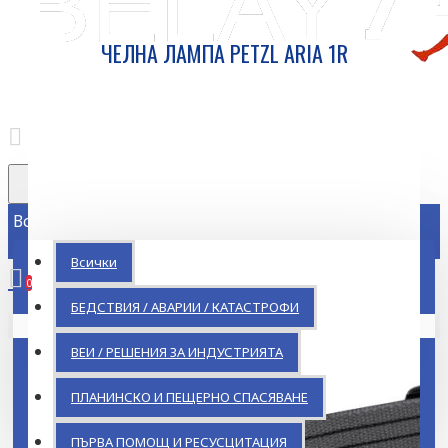
ЧЕЛНА ЛАМПА PETZL ARIA 1R
Всички
Всички
0
БЕДСТВИЯ / АВАРИИ / КАТАСТРОФИ
Кошницата ви е празна!
ВЕИ / РЕШЕНИЯ ЗА ИНДУСТРИЯТА
ПЛАНИНСКО И ПЕЩЕРНО СПАСЯВАНЕ
ПЪРВА ПОМОЩ И РЕСУСЦИТАЦИЯ