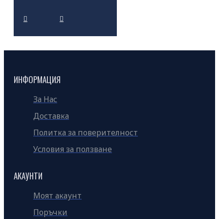
ИНФОРМАЦИЯ
За Нас
Доставка
Политка за поверителност
Условия за ползване
АКАУНТИ
Моят акаунт
Поръчки