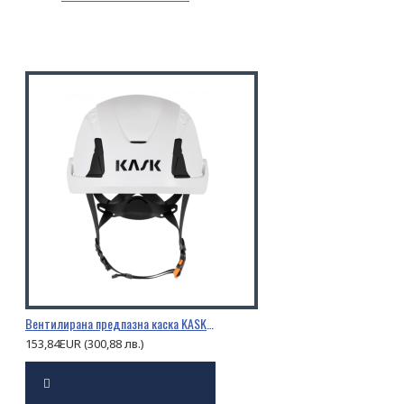
Вентилирана предпазна каска KASK PRIMERO AIR
153,84EUR (300,88 лв.)