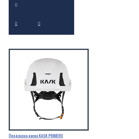
Предпазна каска KASK PRIMERO