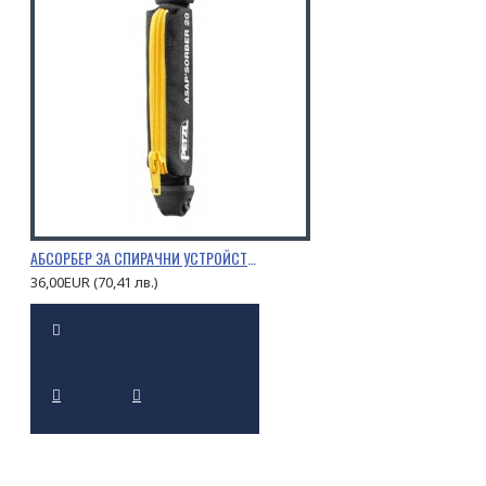
АБСОРБЕР ЗА СПИРАЧНИ УСТРОЙСТВА PETZL ASAP’SORBER
36,00EUR (70,41 лв.)