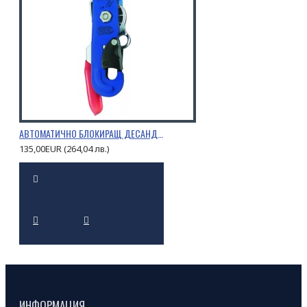
АВТОМАТИЧНО БЛОКИРАЩ ДЕСАНДЬОР STOP
135,00EUR (264,04 лв.)
ИНФОРМАЦИЯ