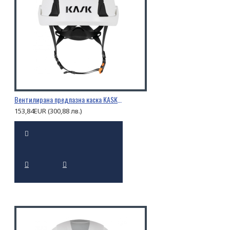
Вентилирана предпазна каска KASK PRIMERO AIR
153,84EUR (300,88 лв.)