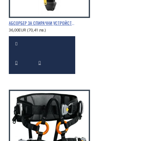
АБСОРБЕР ЗА СПИРАЧНИ УСТРОЙСТВА PETZL ASAP’SORBER
36,00EUR (70,41 лв.)