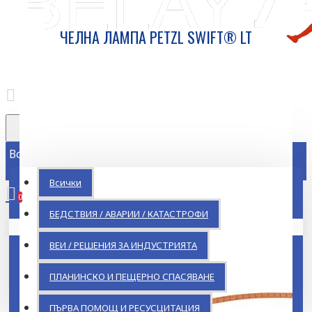
ЧЕЛНА ЛАМПА PETZL SWIFT® LT
Всички
Всички
0
БЕДСТВИЯ / АВАРИИ / КАТАСТРОФИ
Кошницата ви е празна!
ВЕИ / РЕШЕНИЯ ЗА ИНДУСТРИЯТА
ПЛАНИНСКО И ПЕЩЕРНО СПАСЯВАНЕ
ПЪРВА ПОМОЩ И РЕСУСЦИТАЦИЯ