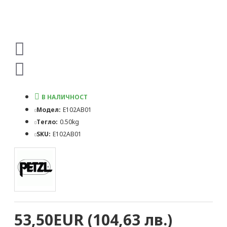
В НАЛИЧНОСТ
Модел:
E102AB01
Тегло:
0.50kg
SKU:
E102AB01
53,50EUR (104,63 лв.)