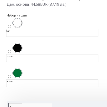
Дан. основа: 44,58EUR (87,19 лв.)
Избор на цвят
бял
черен
зелен
ОПИСАНИЕ НА ПРОДУКТА