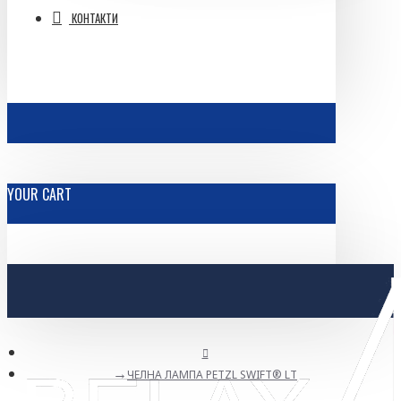
КОНТАКТИ
YOUR CART
ЧЕЛНА ЛАМПА PETZL SWIFT® LT