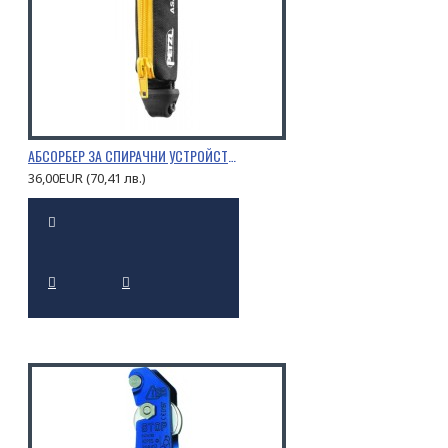
АБСОРБЕР ЗА СПИРАЧНИ УСТРОЙСТВА PETZL ASAP’SORBER
36,00EUR (70,41 лв.)