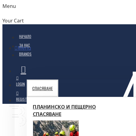
Menu
Your Cart
НАЧАЛО
ЗА НАС
Menu
BRANDS
LOGIN
СПАСЯВАНЕ
REGISTER
ПЛАНИНСКО И ПЕЩЕРНО
СПАСЯВАНЕ