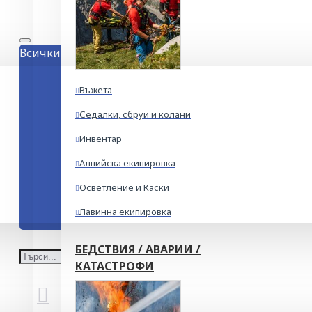
Всички
Въжета
Седалки, сбруи и колани
Инвентар
Алпийска екипировка
Осветление и Каски
Лавинна екипировка
БЕДСТВИЯ / АВАРИИ /
КАТАСТРОФИ