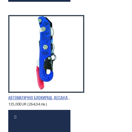
АВТОМАТИЧНО БЛОКИРАЩ ДЕСАНДЬОР STOP
135,00EUR (264,04 лв.)