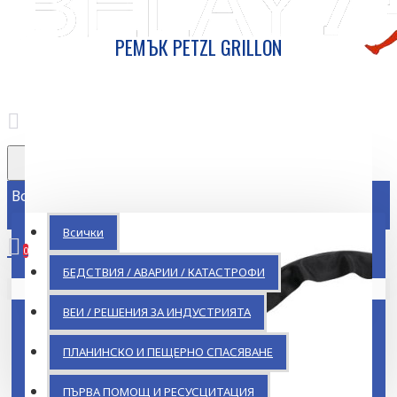
РЕМЪК PETZL GRILLON
Всички
Всички
0
БЕДСТВИЯ / АВАРИИ / КАТАСТРОФИ
Кошницата ви е празна!
ВЕИ / РЕШЕНИЯ ЗА ИНДУСТРИЯТА
ПЛАНИНСКО И ПЕЩЕРНО СПАСЯВАНЕ
ПЪРВА ПОМОЩ И РЕСУСЦИТАЦИЯ