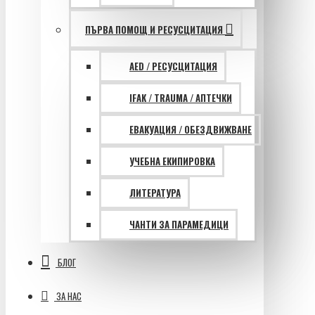
ПЪРВА ПОМОЩ И РЕСУСЦИТАЦИЯ
AED / РЕСУСЦИТАЦИЯ
IFAK / TRAUMA / АПТЕЧКИ
ЕВАКУАЦИЯ / ОБЕЗДВИЖВАНЕ
УЧЕБНА ЕКИПИРОВКА
ЛИТЕРАТУРА
ЧАНТИ ЗА ПАРАМЕДИЦИ
БЛОГ
ЗА НАС