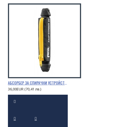
АБСОРБЕР ЗА СПИРАЧНИ УСТРОЙСТВА PETZL ASAP’SORBER
36,00EUR (70,41 лв.)