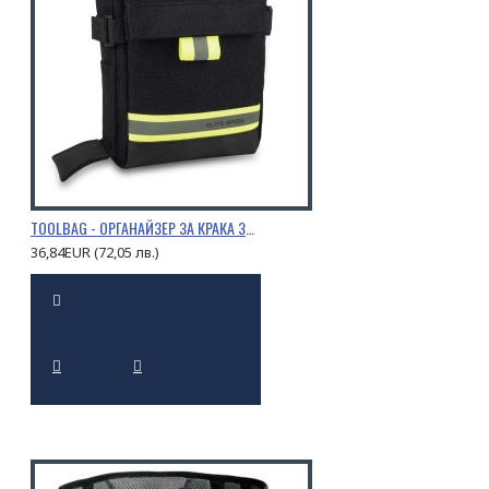
TOOLBAG - ОРГАНАЙЗЕР ЗА КРАКА ЗА СПАСИТЕЛНИ ИНСТРУМЕНТИ
36,84EUR (72,05 лв.)