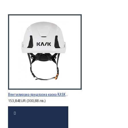
Вентилирана предпазна каска KASK PRIMERO AIR
153,84EUR (300,88 лв.)