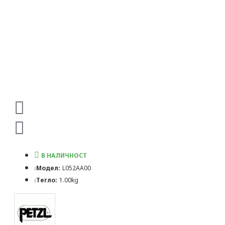
В НАЛИЧНОСТ
Модел:
L052AA00
Тегло:
1.00kg