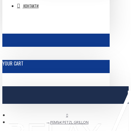
КОНТАКТИ
YOUR CART
РЕМЪК PETZL GRILLON