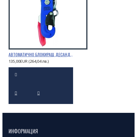
АВТОМАТИЧНО БЛОКИРАЩ ДЕСАНДЬОР STOP
135,00EUR (264,04 лв.)
ИНФОРМАЦИЯ