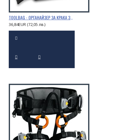
TOOLBAG - ОРГАНАЙЗЕР ЗА КРАКА ЗА СПАСИТЕЛНИ ИНСТРУМЕНТИ
36,84EUR (72,05 лв.)