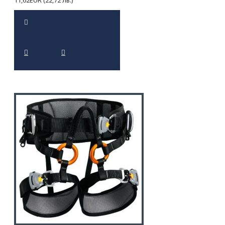
11,62EUR (22,72 лв.)