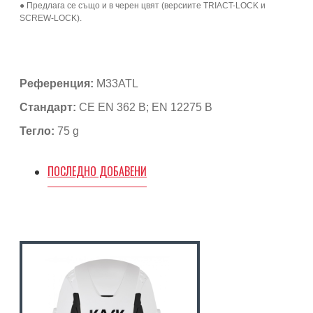
● Предлага се също и в черен цвят (версиите TRIACT-LOCK и
SCREW-LOCK).
Референция:
M33ATL
Стандарт:
CE EN 362 В; EN 12275 B
Тегло:
75 g
ПОСЛЕДНО ДОБАВЕНИ