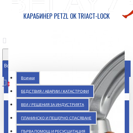
КАРАБИНЕР PETZL OK TRIACT-LOCK
Всички
Всички
0
БЕДСТВИЯ / АВАРИИ / КАТАСТРОФИ
Кошницата ви е празна!
ВЕИ / РЕШЕНИЯ ЗА ИНДУСТРИЯТА
ПЛАНИНСКО И ПЕЩЕРНО СПАСЯВАНЕ
ПЪРВА ПОМОЩ И РЕСУСЦИТАЦИЯ