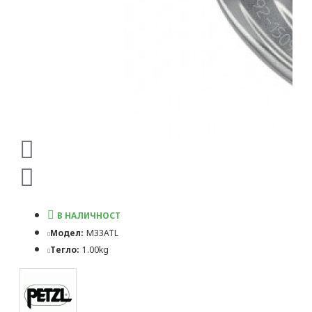
В НАЛИЧНОСТ
Модел:
M33ATL
Тегло:
1.00kg