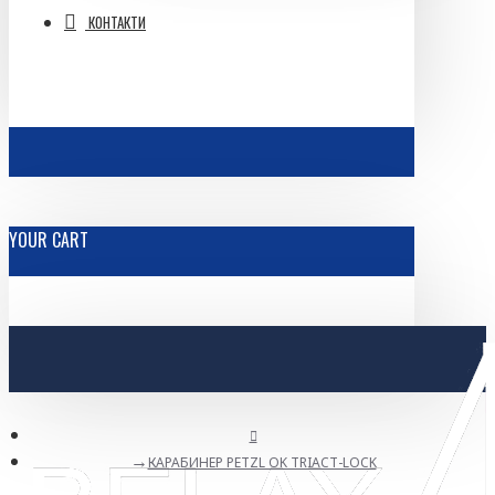
КОНТАКТИ
YOUR CART
КАРАБИНЕР PETZL OK TRIACT-LOCK