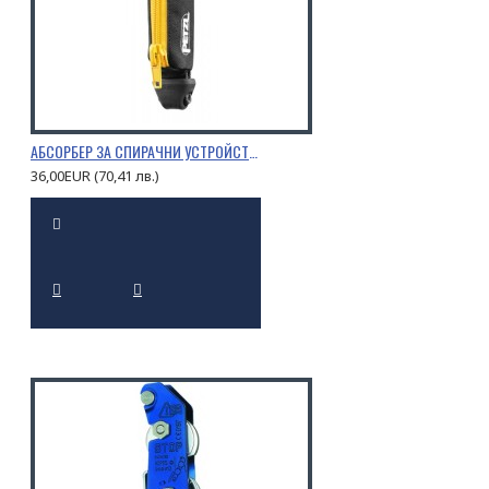
АБСОРБЕР ЗА СПИРАЧНИ УСТРОЙСТВА PETZL ASAP’SORBER
36,00EUR (70,41 лв.)