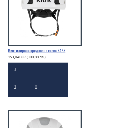
Вентилирана предпазна каска KASK PRIMERO AIR
153,84EUR (300,88 лв.)