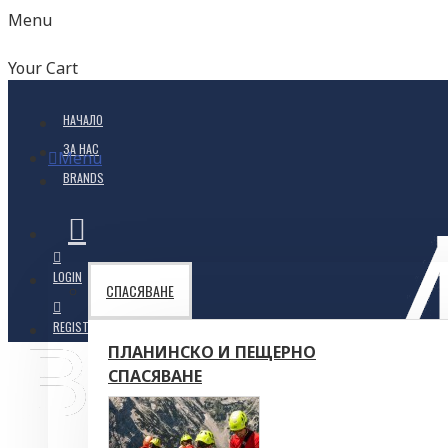
Menu
Your Cart
НАЧАЛО
ЗА НАС
Menu
BRANDS
LOGIN
СПАСЯВАНЕ
REGISTER
ПЛАНИНСКО И ПЕЩЕРНО
СПАСЯВАНЕ