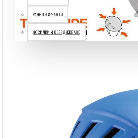
РАНИЦИ И ЧАНТИ
Батерии VARTA
НОСИЛКИ И ОБЕЗДИЖВАНЕ
Ветрогенератори
Затворени пространства
Лични предпазни средства
Работа на височина
ПЪРВА ПОМОЩ И
РЕСУСЦИТАЦИЯ