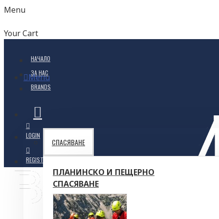
Menu
Your Cart
НАЧАЛО
ЗА НАС
Menu
BRANDS
LOGIN
СПАСЯВАНЕ
REGISTER
ПЛАНИНСКО И ПЕЩЕРНО
СПАСЯВАНЕ