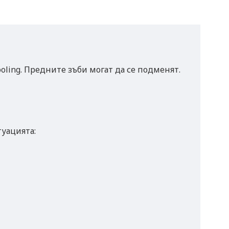
oling. Предните зъби могат да се подменят.
туацията: