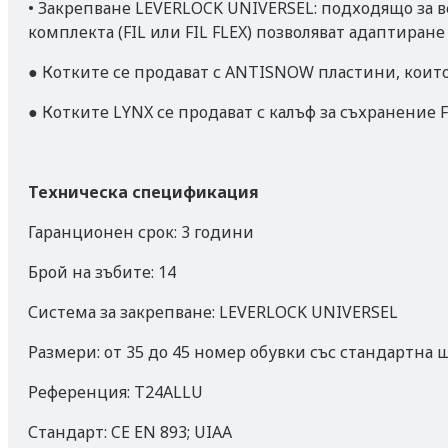
• Закрепване LEVERLOCK UNIVERSEL: подходящо за в
комплекта (FIL или FIL FLEX) позволяват адаптиране
● Котките се продават с ANTISNOW пластини, които
● Котките LYNX се продават с калъф за съхранение F
Техническа спецификация
Гаранционен срок: 3 години
Брой на зъбите: 14
Система за закрепване: LEVERLOCK UNIVERSEL
Размери: от 35 до 45 номер обувки със стандартна ш
Референция: T24ALLU
Стандарт: CE ЕN 893; UIAA