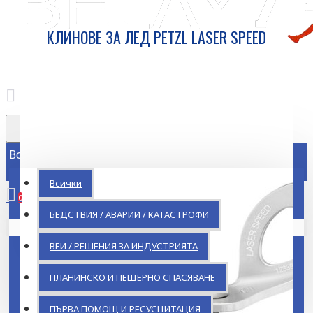
КЛИНОВЕ ЗА ЛЕД PETZL LASER SPEED
Всички
Всички
0
БЕДСТВИЯ / АВАРИИ / КАТАСТРОФИ
Кошницата ви е празна!
ВЕИ / РЕШЕНИЯ ЗА ИНДУСТРИЯТА
ПЛАНИНСКО И ПЕЩЕРНО СПАСЯВАНЕ
ПЪРВА ПОМОЩ И РЕСУСЦИТАЦИЯ