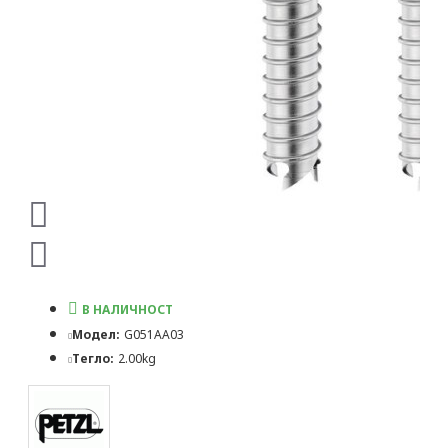
В НАЛИЧНОСТ
Модел:
G051AA03
Тегло:
2.00kg