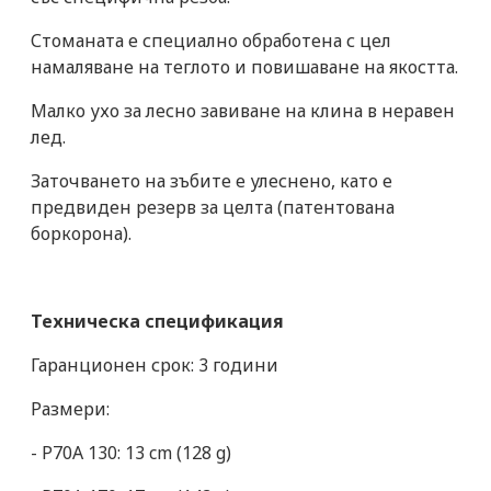
Стоманата е специално обработена с цел
намаляване на теглото и повишаване на якостта.
Малко ухо за лесно завиване на клина в неравен
лед.
Заточването на зъбите е улеснено, като е
предвиден резерв за целта (патентована
боркорона).
Техническа спецификация
Гаранционен срок: 3 години
Размери:
- P70A 130: 13 cm (128 g)