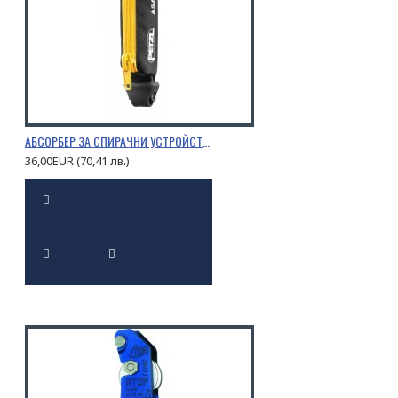
АБСОРБЕР ЗА СПИРАЧНИ УСТРОЙСТВА PETZL ASAP’SORBER
36,00EUR (70,41 лв.)