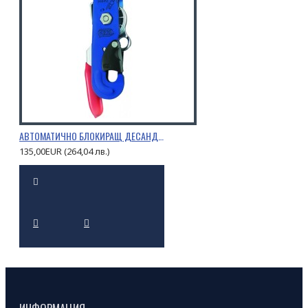
АВТОМАТИЧНО БЛОКИРАЩ ДЕСАНДЬОР STOP
135,00EUR (264,04 лв.)