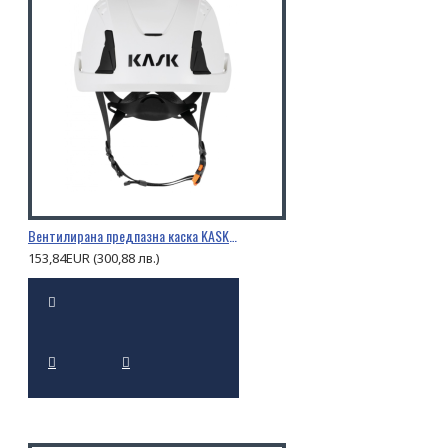
Вентилирана предпазна каска KASK PRIMERO AIR
153,84EUR (300,88 лв.)