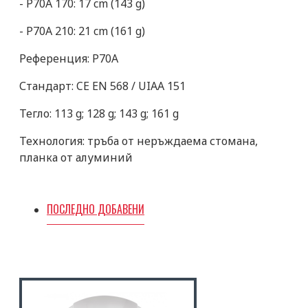
- P70A 170: 17 cm (143 g)
- P70A 210: 21 cm (161 g)
Референция: P70A
Стандарт: CE EN 568 / UIAA 151
Тегло: 113 g; 128 g; 143 g; 161 g
Технология: тръба от неръждаема стомана,
планка от алуминий
ПОСЛЕДНО ДОБАВЕНИ