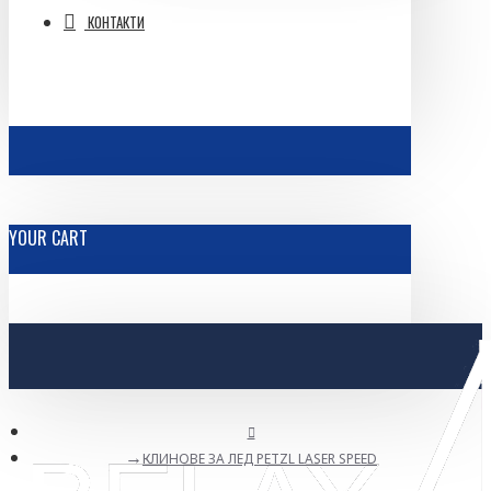
КОНТАКТИ
YOUR CART
КЛИНОВЕ ЗА ЛЕД PETZL LASER SPEED