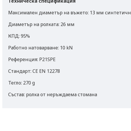
Техническа спецификация
Максимален диаметър на въжето: 13 мм синтетично
Диаметър на ролката: 26 мм
КПД: 95%
Работно натоварване: 10 kN
Референция: P21SPE
Стандарт: CE EN 12278
Тегло: 270 g
Състав: ролка от неръждаема стомана