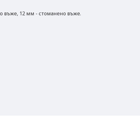
 въже, 12 мм - стоманено въже.