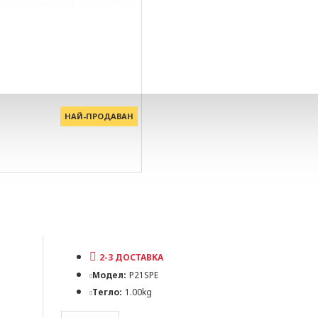
НАЙ-ПРОДАВАН
2-3 ДОСТАВКА
Модел:
P21SPE
Тегло:
1.00kg