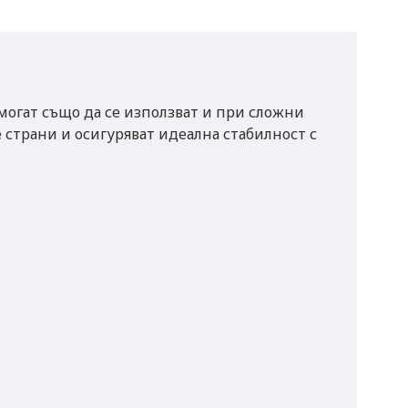
могат също да се използват и при сложни
 страни и осигуряват идеална стабилност с