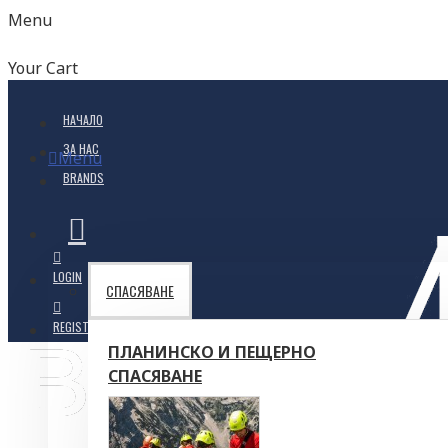
Menu
Your Cart
НАЧАЛО
ЗА НАС
Menu
BRANDS
LOGIN
СПАСЯВАНЕ
REGISTER
ПЛАНИНСКО И ПЕЩЕРНО
СПАСЯВАНЕ