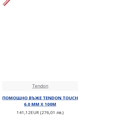
Tendon
ПОМОЩНО ВЪЖЕ TENDON TOUCH
6.0 MM Х 100М
141,12EUR (276,01 лв.)