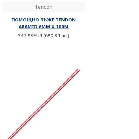
Tendon
ПОМОЩНО ВЪЖЕ TENDON
ARAMID 6MM Х 100М
347,88EUR (680,39 лв.)