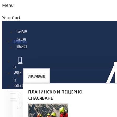
Menu
Your Cart
НАЧАЛО
ЗА НАС
Menu
BRANDS
LOGIN
СПАСЯВАНЕ
REGISTER
ПЛАНИНСКО И ПЕЩЕРНО
СПАСЯВАНЕ