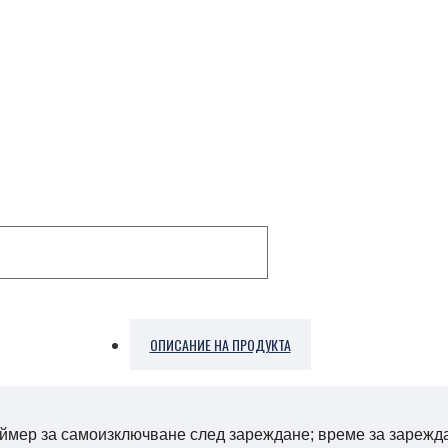
ОПИСАНИЕ НА ПРОДУКТА
аймер за самоизключване след зареждане; време за зареждан