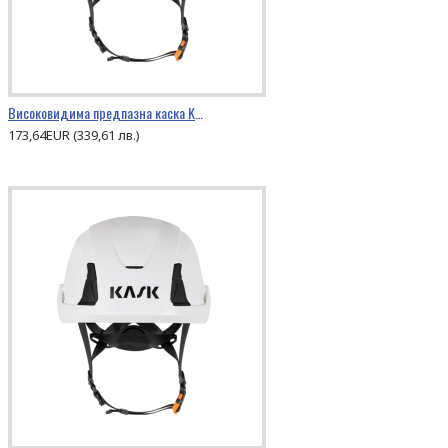
Високовидима предпазна каска KASK PRIMERO HI VIZ
173,64EUR (339,61 лв.)