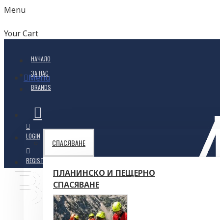
Menu
Your Cart
НАЧАЛО
ЗА НАС
Menu
BRANDS
LOGIN
СПАСЯВАНЕ
REGISTER
ПЛАНИНСКО И ПЕЩЕРНО
СПАСЯВАНЕ