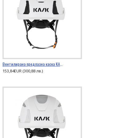
Вентилирана предпазна каска KASK PRIMERO AIR
153,84EUR (300,88 лв.)