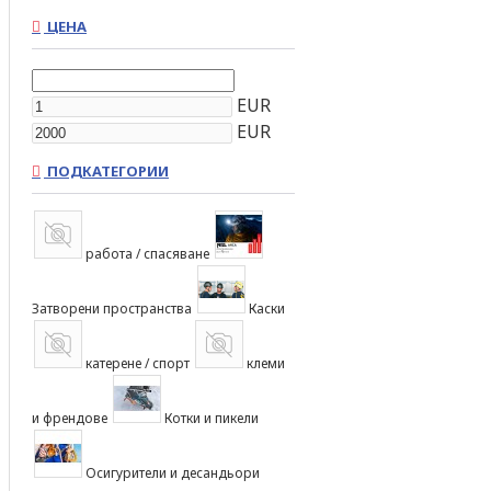
ЦЕНА
EUR
EUR
ПОДКАТЕГОРИИ
работа / спасяване
Затворени пространства
Каски
катерене / спорт
клеми
и френдове
Котки и пикели
Осигурители и десандьори