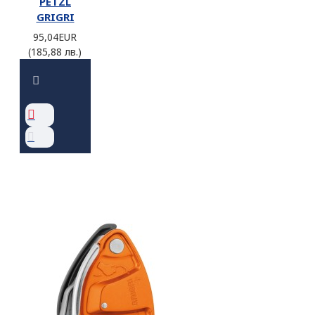
PETZL
GRIGRI
95,04EUR
(185,88 лв.)