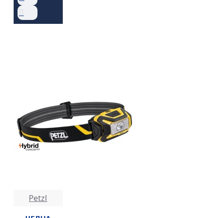
Petzl