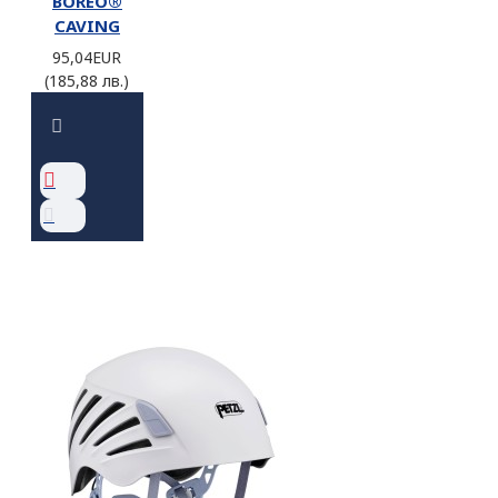
BOREO®
CAVING
95,04EUR
(185,88 лв.)