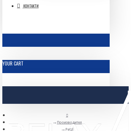
КОНТАКТИ
YOUR CART
Производител
Petzl