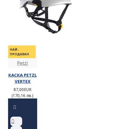
НАЙ-
ПРОДАВАН
Petzl
КАСКА PETZL
VERTEX
87,00EUR
(170,16 лв.)