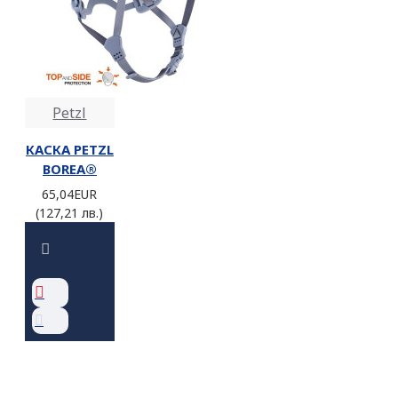
Petzl
КАСКА PETZL
BOREA®
65,04EUR
(127,21 лв.)