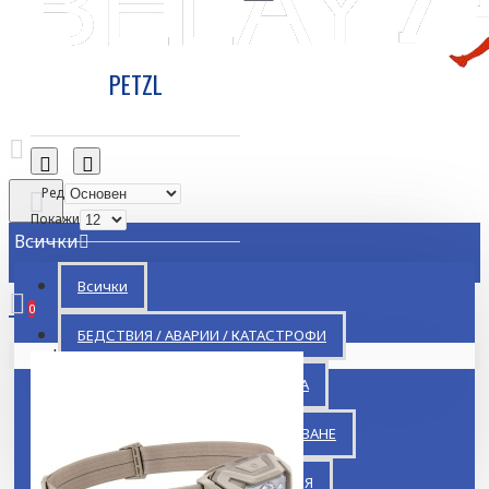
PETZL
Ред
Покажи
Всички
Всички
0
БЕДСТВИЯ / АВАРИИ / КАТАСТРОФИ
Кошницата ви е празна!
ВЕИ / РЕШЕНИЯ ЗА ИНДУСТРИЯТА
ПЛАНИНСКО И ПЕЩЕРНО СПАСЯВАНЕ
ПЪРВА ПОМОЩ И РЕСУСЦИТАЦИЯ