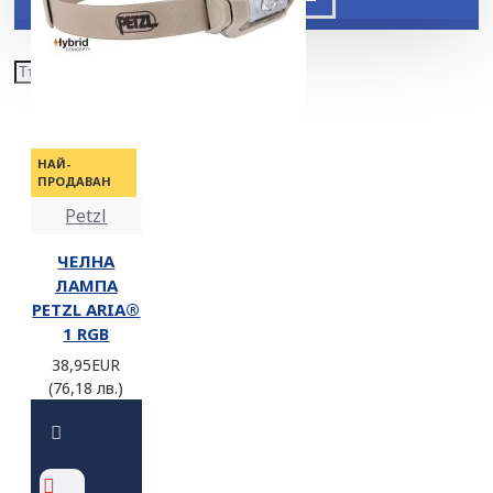
НАЙ-
ПРОДАВАН
Petzl
ЧЕЛНА
ЛАМПА
PETZL ARIA®
1 RGB
38,95EUR
(76,18 лв.)