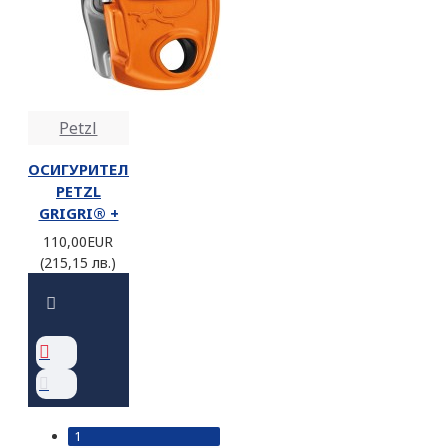
Petzl
ОСИГУРИТЕЛ
PETZL
GRIGRI® +
110,00EUR
(215,15 лв.)
1