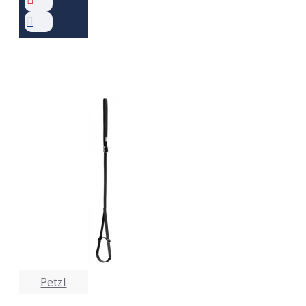
Petzl