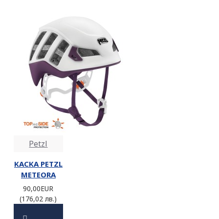
Petzl
КАСКА PETZL
METEORA
90,00EUR
(176,02 лв.)