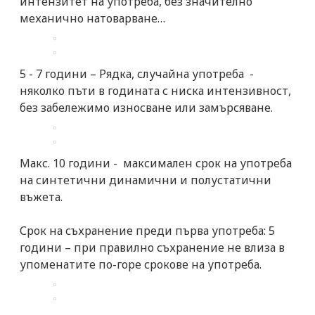
интензитет на употреба, без значително
механично натоварване…
5 - 7 години – Рядка, случайна употреба -
няколко пъти в годината с ниска интензивност,
без забележимо износване или замърсяване.
Макс. 10 години - максимален срок на употреба
на синтетични динамични и полустатични
въжета.
Срок на съхранение преди първа употреба: 5
години – при правилно съхранение не влиза в
упоменатите по-горе срокове на употреба.