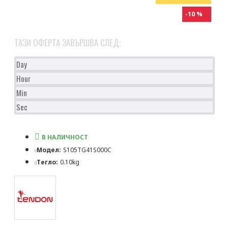
-10 %
ТАЗИ ОФЕРТА ЗАВЪРШВА СЛЕД:
Day
Hour
Min
Sec
В НАЛИЧНОСТ
Модел:
S105TG41S000C
Тегло:
0.10kg