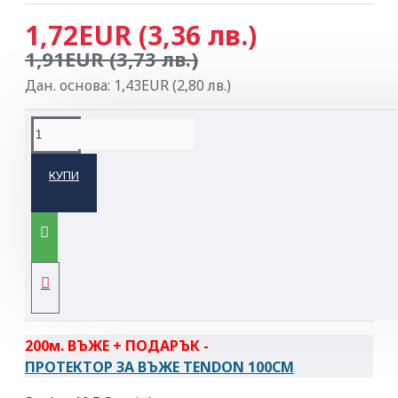
1,72EUR (3,36 лв.)
1,91EUR (3,73 лв.)
Дан. основа: 1,43EUR (2,80 лв.)
ОПИСАНИЕ НА ПРОДУКТА
КУПИ
TENDON Speleo 10.5 Special — разработено за
пещерата, доказано в нея
САМО ДО КРАЯ НА М. АВГУСТ С ПОДАРЪК
100м. ВЪЖЕ + ПОДАРЪК -
ПРОТЕКТОР ЗА ВЪЖЕ TENDON 60СМ
200м. ВЪЖЕ + ПОДАРЪК -
ПРОТЕКТОР ЗА ВЪЖЕ TENDON 100СМ