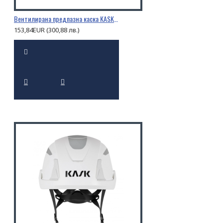
Вентилирана предпазна каска KASK PRIMERO AIR
153,84EUR (300,88 лв.)