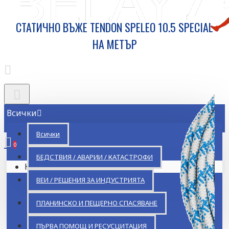
СТАТИЧНО ВЪЖЕ TENDON SPELEO 10.5 SPECIAL
НА МЕТЪР
Всички
Всички
0
БЕДСТВИЯ / АВАРИИ / КАТАСТРОФИ
Кошницата ви е празна!
ВЕИ / РЕШЕНИЯ ЗА ИНДУСТРИЯТА
ПЛАНИНСКО И ПЕЩЕРНО СПАСЯВАНЕ
ПЪРВА ПОМОЩ И РЕСУСЦИТАЦИЯ