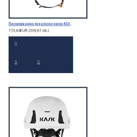
Високовидима предпазна каска KASK PRIMERO HI VIZ
173,64EUR (339,61 лв.)