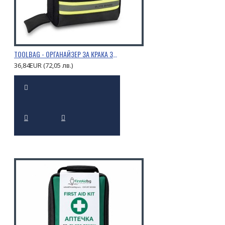
TOOLBAG - ОРГАНАЙЗЕР ЗА КРАКА ЗА СПАСИТЕЛНИ ИНСТРУМЕНТИ
36,84EUR (72,05 лв.)