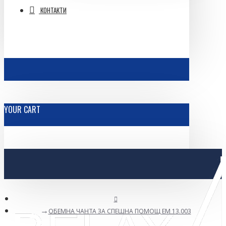
КОНТАКТИ
YOUR CART
ОБЕМНА ЧАНТА ЗА СПЕШНА ПОМОЩ ЕМ 13.003