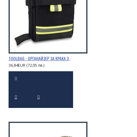
TOOLBAG - ОРГАНАЙЗЕР ЗА КРАКА ЗА СПАСИТЕЛНИ ИНСТРУМЕНТИ
36,84EUR (72,05 лв.)