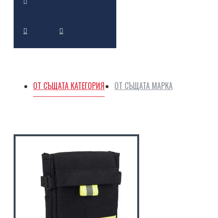
ОТ СЪЩАТА КАТЕГОРИЯ
ОТ СЪЩАТА МАРКА