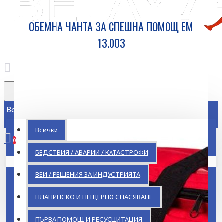
ОБЕМНА ЧАНТА ЗА СПЕШНА ПОМОЩ ЕМ
13.003
Всички
Всички
0
БЕДСТВИЯ / АВАРИИ / КАТАСТРОФИ
Кошницата ви е празна!
ВЕИ / РЕШЕНИЯ ЗА ИНДУСТРИЯТА
ПЛАНИНСКО И ПЕЩЕРНО СПАСЯВАНЕ
ПЪРВА ПОМОЩ И РЕСУСЦИТАЦИЯ