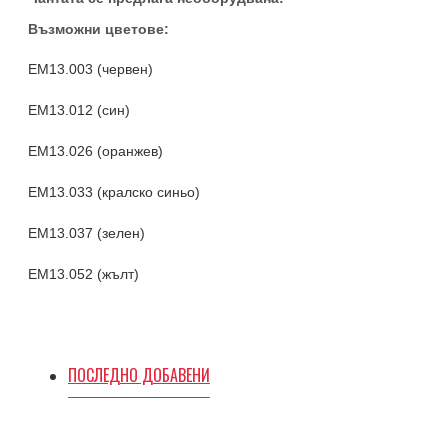
Възможни цветове:
EM13.003 (червен)
EM13.012 (син)
EM13.026 (оранжев)
EM13.033 (кралско синьо)
EM13.037 (зелен)
EM13.052 (жълт)
ПОСЛЕДНО ДОБАВЕНИ