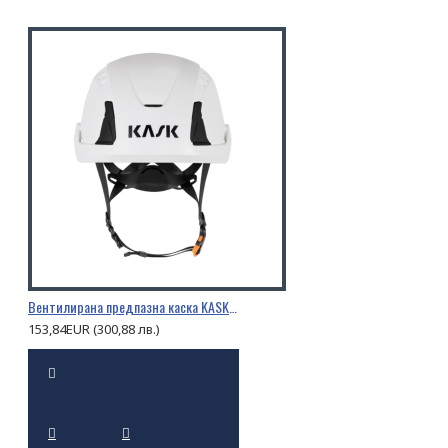
Вентилирана предпазна каска KASK PRIMERO AIR
153,84EUR (300,88 лв.)