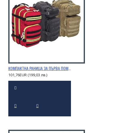
КОМПАКТНА РАНИЦА ЗА ПЪРВА ПОМОЩ C2 BAG MOLLE
101,76EUR (199,03 лв.)