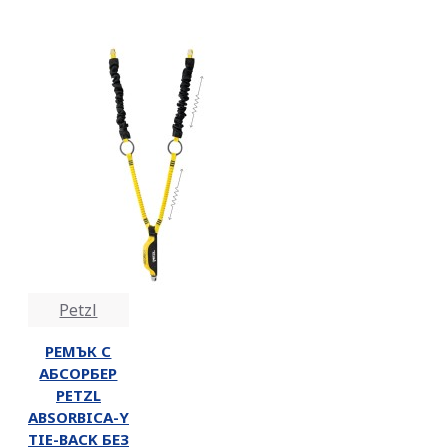
Petzl
РЕМЪК С
АБСОРБЕР
PETZL
ABSORBICA-Y
TIE-BACK БЕЗ