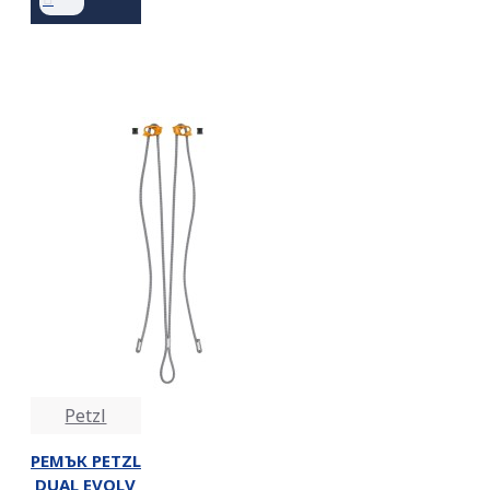
Petzl
РЕМЪК PETZL
DUAL EVOLV