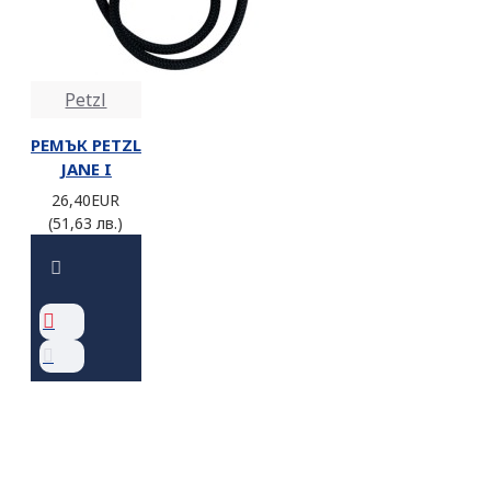
Petzl
РЕМЪК PETZL
JANE I
26,40EUR
(51,63 лв.)