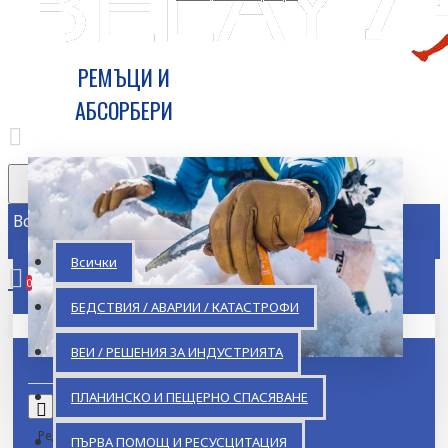
РЕМЪЦИ И
АБСОРБЕРИ
Всички
Всички
0
БЕДСТВИЯ / АВАРИИ / КАТАСТРОФИ
Кошницата ви е празна!
ВЕИ / РЕШЕНИЯ ЗА ИНДУСТРИЯТА
ПЛАНИНСКО И ПЕЩЕРНО СПАСЯВАНЕ
Ред
ПЪРВА ПОМОЩ И РЕСУСЦИТАЦИЯ