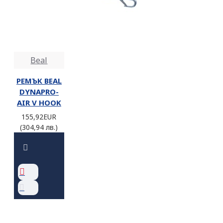
Beal
РЕМЪК BEAL
DYNAPRO-
AIR V HOOK
155,92EUR
(304,94 лв.)