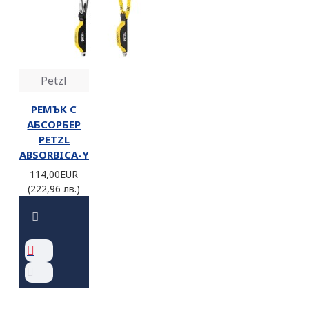
Petzl
РЕМЪК С
АБСОРБЕР
PETZL
ABSORBICA-Y
114,00EUR
(222,96 лв.)