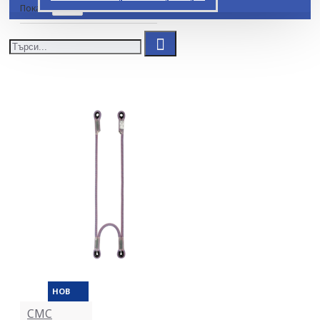
Покажи
НОВ
CMC