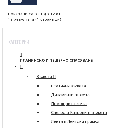
Показани са от 1 до 12 от
12 резултата (1 страници)
КАТЕГОРИИ
ПЛАНИНСКО И ПЕЩЕРНО СПАСЯВАНЕ
Въжета
Статични въжета
Динамични въжета
Помощни въжета
Спелео и Каньонинг въжета
Ленти и Лентови примки