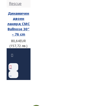
Rescue
Динамичен
двоен
ланярд CMC
Bullnose 30″
– 76 cm
80,64EUR
(157,72 лв.)