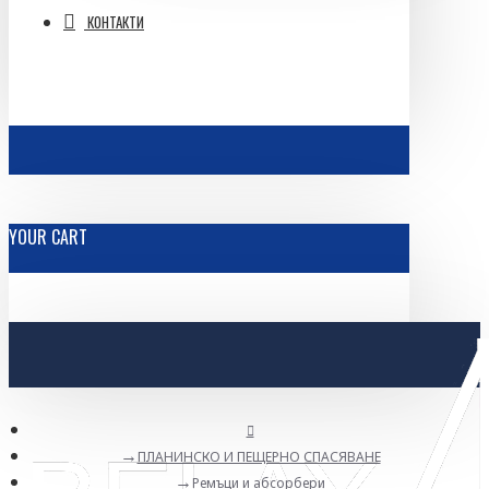
КОНТАКТИ
YOUR CART
ПЛАНИНСКО И ПЕЩЕРНО СПАСЯВАНЕ
Ремъци и абсорбери