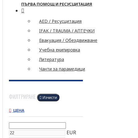
ПЪРВА ПОМОЩ И РЕСУСЦИТАЦИЯ
AED / Ресусцитация
IFAK / TRAUMA / АПТЕЧКИ
Евакуация / Обездвижване
Учебна екипировка
Литература
Чанти за парамедици
ФИЛТРИРАНЕ
Изчисти
ЦЕНА
EUR