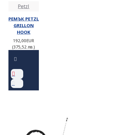
Petzl
РЕМЪК PETZL
GRILLON
HOOK
192,00EUR
(375,52 лв.)