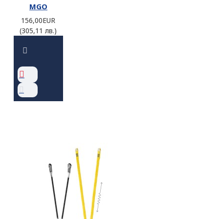
MGO
156,00EUR
(305,11 лв.)