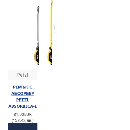
Petzl
РЕМЪК С
АБСОРБЕР
PETZL
ABSORBICA-I
81,00EUR
(158,42 лв.)