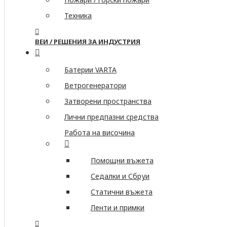
Техника
ВЕИ / РЕШЕНИЯ ЗА ИНДУСТРИЯ
Батерии VARTA
Ветрогенератори
Затворени пространства
Лични предпазни средства
Работа на височина
Помощни въжета
Седалки и Сбруи
Статични въжета
Ленти и примки