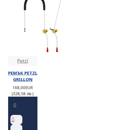
Petzl
РЕМЪК PETZL
GRILLON
168,00EUR
(328,58 лв.)